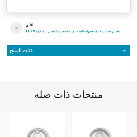
التالي
113 # لسان سحب حلقة سهلة الفتح نهاية صغيرة لعصير الفاكهة
فئات المنتج
منتجات ذات صله