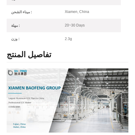
Xiamen, China
ميناء الشحن :
20~30 Days
مهلة :
2.3g
وزن :
تفاصيل المنتج