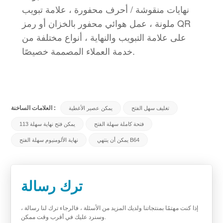
نهايات منقوشة / أحرف محفورة ، علامة تبويب
ملونة ، عمل هوائي محفور بالخزان أو رمز QR
على علامة التبويب والنهاية ، أنواع مختلفة من
خدمة العملاء المصممة خصيصًا.
العلامات الساخنة :
تغليف سهل الفتح
يمكن عصير الأغطية
فتحة كاملة سهلة الفتح
113 يمكن فتح نهاية سهلة
يمكن أن ينتهي B64
نهاية الألومنيوم سهلة الفتح
ترك رسالة
إذا كنت مهتمًا بمنتجاتنا ولديك المزيد من الأسئلة ، فالرجاء ترك لنا رسالة ،
وسنرد عليك في أقرب وقت ممكن.