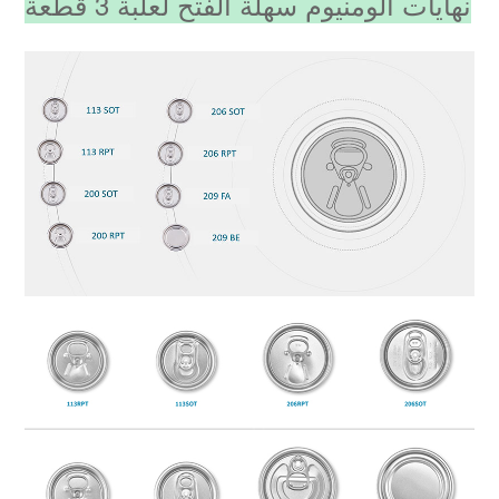
نهايات ألومنيوم سهلة الفتح لعلبة 3 قطعة