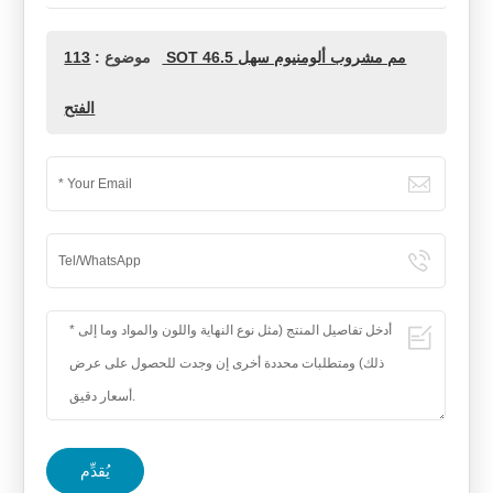
موضوع :
113 SOT 46.5 مم مشروب ألومنيوم سهل
الفتح
يُقدِّم