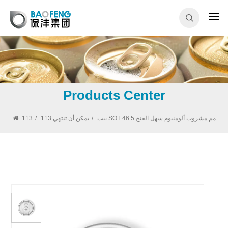
Products Center
113 SOT 46.5 مم مشروب ألومنيوم سهل الفتح
بيت
/
113 يمكن أن تنتهي
/