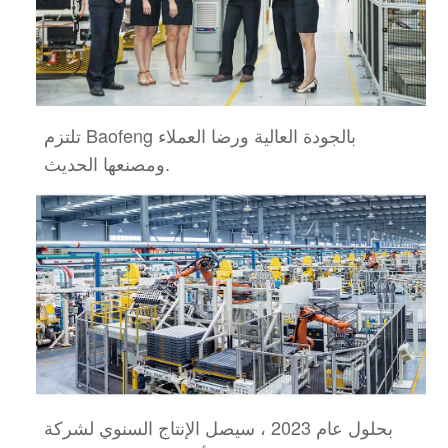
تلتزم Baofeng بالجودة العالية ورضا العملاء
ومصنعها الحديث.
بحلول عام 2023 ، سيصل الإنتاج السنوي لشركة