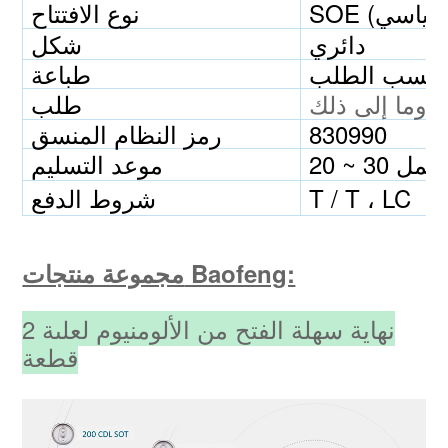
نوع الافتتاح
دائري
شكل
حسب الطلب
طباعة
طلب
830990
رمز النظام المنسق
 يوم عمل
موعد التسليم
T / T ، LC
شروط الدفع
مجموعة منتجات Baofeng:
نهاية سهلة الفتح من الألومنيوم لعلبة 2
قطعة