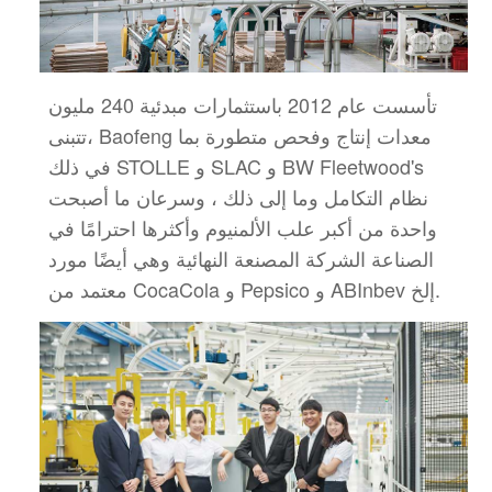
تأسست عام 2012 باستثمارات مبدئية 240 مليون
،
تتبنى Baofeng معدات إنتاج وفحص متطورة بما
في ذلك STOLLE و SLAC و BW Fleetwood's
نظام التكامل وما إلى ذلك ، وسرعان ما أصبحت
واحدة من أكبر علب الألمنيوم وأكثرها احترامًا في
الصناعة
الشركة المصنعة النهائية وهي أيضًا مورد
معتمد من CocaCola و Pepsico و ABInbev إلخ.