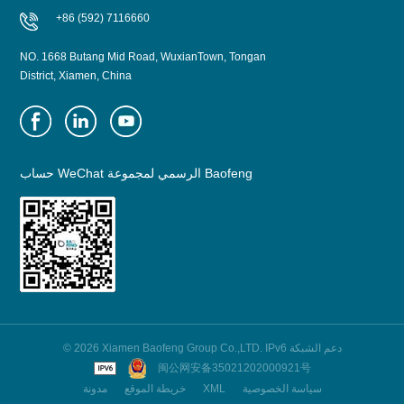
+86 (592) 7116660
NO. 1668 Butang Mid Road, WuxianTown, Tongan
District, Xiamen, China
حساب WeChat الرسمي لمجموعة Baofeng
© 2026 Xiamen Baofeng Group Co.,LTD. IPv6 دعم الشبكة
闽公网安备35021202000921号
سياسة الخصوصية
XML
خريطة الموقع
مدونة