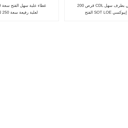
200 قرص CDL فضي بطرف سهل
الفتح SOT LOE إيبوكسي
لعلبة رفيعة سعة 250 لتر