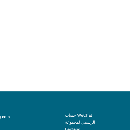
حساب WeChat
g.com
الرسمي لمجموعة
Baofeng