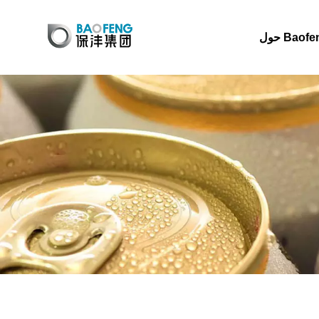
 Baofeng