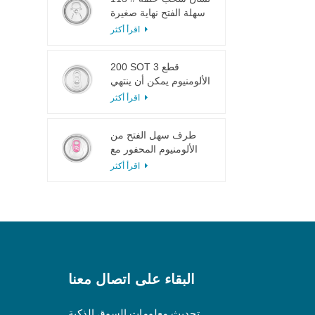
سهلة الفتح نهاية صغيرة
لعصير الفاكهة
اقرأ أكثر
200 SOT 3 قطع
الألومنيوم يمكن أن ينتهي
لتعليب الطعام والشراب
اقرأ أكثر
طرف سهل الفتح من
الألومنيوم المحفور مع
لسان وردي
اقرأ أكثر
البقاء على اتصال معنا
تحديث معلومات السوق الذكية