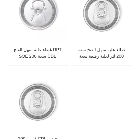
غطاء علبة سهل الفتح سعة
غطاء علبة سهل الفتح RPT
200 لتر لعلبة رفيعة سعة
SOE سعة 200 CDL
250 لتر
200 قرص CDL فضي