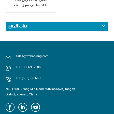
بطرف سهل الفتح SOT
LOE إيبوكسي
فئات المنتج
sales@xmbaofeng.com
+8613606907586
+86 (592) 7116660
NO. 1668 Butang Mid Road, WuxianTown, Tongan
District, Xiamen, China