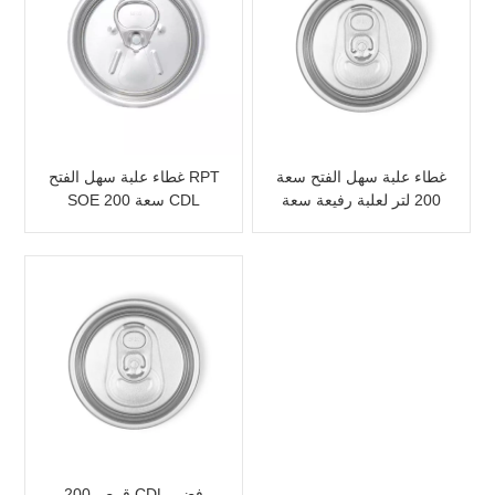
غطاء علبة سهل الفتح سعة
غطاء علبة سهل الفتح RPT
200 لتر لعلبة رفيعة سعة
SOE سعة 200 CDL
250 لتر
200 قرص CDL فضي