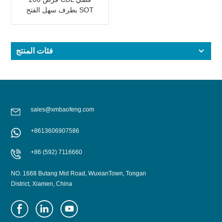
بطرف سهل الفتح SOT
LOE إيبوكسي
فئات المنتج
sales@xmbaofeng.com
+8613606907586
+86 (592) 7116660
NO. 1668 Butang Mid Road, WuxianTown, Tongan
District, Xiamen, China