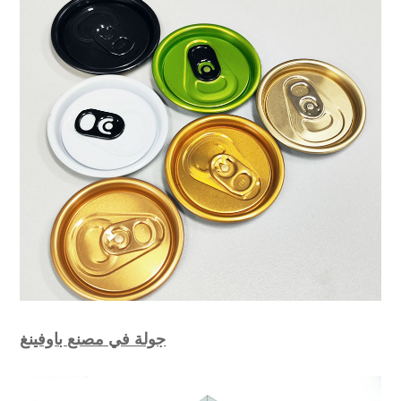
جولة في مصنع باوفينغ