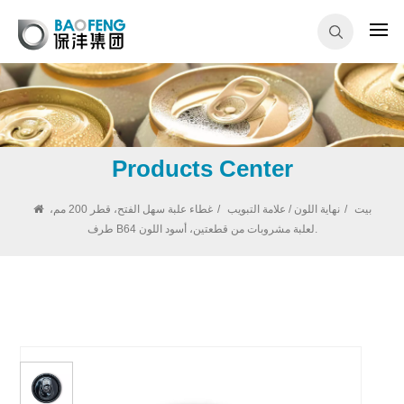
Products Center
بيت
/
نهاية اللون / علامة التبويب
/
غطاء علبة سهل الفتح، قطر 200 مم،
طرف B64 لعلبة مشروبات من قطعتين، أسود اللون.