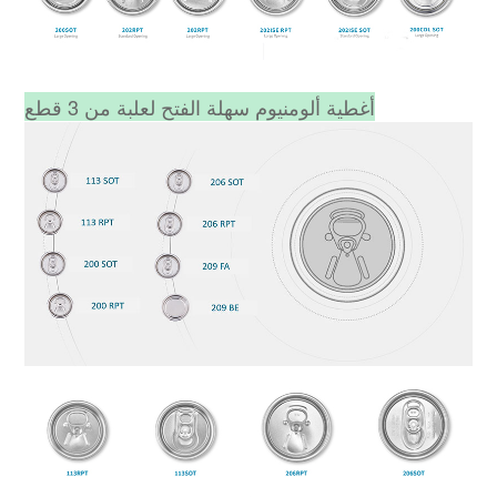
أغطية ألومنيوم سهلة الفتح لعلبة من 3 قطع