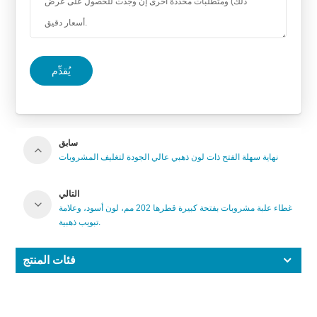
يُقدِّم
سابق
نهاية سهلة الفتح ذات لون ذهبي عالي الجودة لتغليف المشروبات
التالي
غطاء علبة مشروبات بفتحة كبيرة قطرها 202 مم، لون أسود، وعلامة
تبويب ذهبية.
فئات المنتج