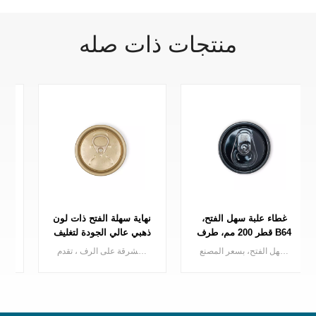
منتجات ذات صله
غطاء علبة سهل الفتح،
نهاية سهلة الفتح ذات لون
قطر 200 مم، طرف B64
ذهبي عالي الجودة لتغليف
لعلبة مشروبات من
المشروبات
غطاء علبة مشروبات من الألومنيوم المطلي باللون الأسود بقطر 200 مم، سهل الفتح، بسعر المصنع
نهاية اللون الذهبي تجعل علبة المشروبات الخاصة بك مشرقة على الرف ، تقدم Baofeng سلسلة كاملة من العلب الذهبية تشمل الذهبي الفاتح والذهبي الداكن.
قطعتين، أسود اللون.