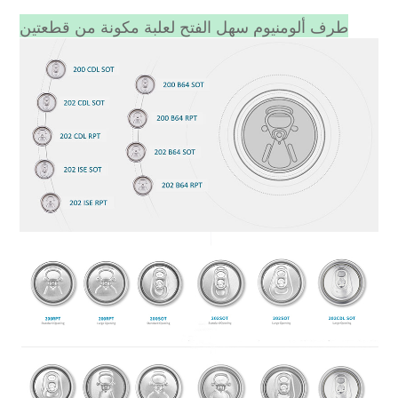
طرف ألومنيوم سهل الفتح لعلبة مكونة من قطعتين