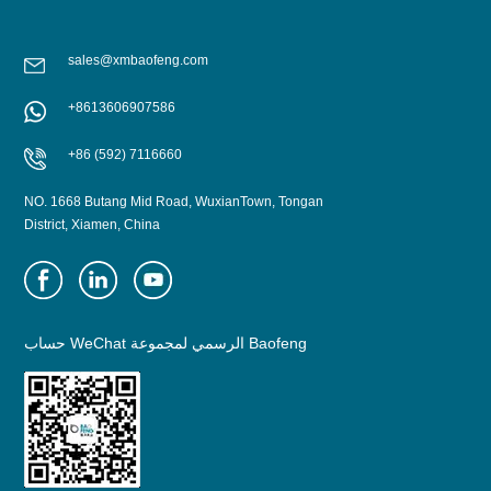
sales@xmbaofeng.com
+8613606907586
يتعلم أكثر
يتعلم أكثر
+86 (592) 7116660
NO. 1668 Butang Mid Road, WuxianTown, Tongan
District, Xiamen, China
حساب WeChat الرسمي لمجموعة Baofeng