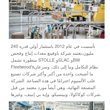
تأسست في عام 2012 باستثمار أولي قدره 240
مليون،
تعتمد شركة باوفينغ معدات إنتاج وفحص
متطورة تشمل STOLLE وSLAC وBW
نظام التكامل وما إلى ذلك، وسرعان
Fleetwood's
ما أصبحت واحدة من أكبر وأكثر شركات تصنيع
علب الألمنيوم احترامًا في هذه الصناعة.
الشركة
المصنعة النهائية، وهي أيضاً مورد معتمد من قبل
شركات كوكاكولا، وبيبسيكو، وإيه بي إنبيف، وغيرها.