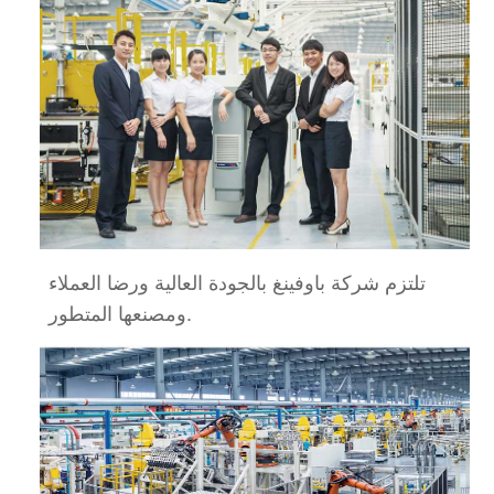
تلتزم شركة باوفينغ بالجودة العالية ورضا العملاء
ومصنعها المتطور.