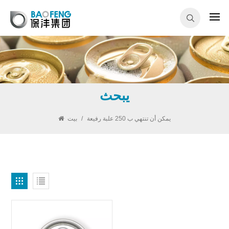
يبحث
يمكن أن تنتهي ب 250 علبة رفيعة
/
بيت