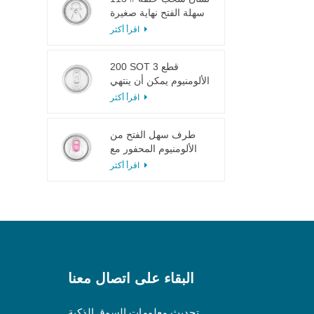
سهلة الفتح نهاية صغيرة
لعصير الفاكهة
اقرأ أكثر
200 SOT 3 قطع
الألومنيوم يمكن أن ينتهي
لتعليب الطعام والشراب
اقرأ أكثر
طرف سهل الفتح من
الألومنيوم المحفور مع
لسان وردي
اقرأ أكثر
البقاء على اتصال معنا
تحديث معلومات السوق الذكية