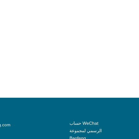
حساب WeChat
g.com
الرسمي لمجموعة
Baofeng