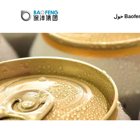
 Baofeng