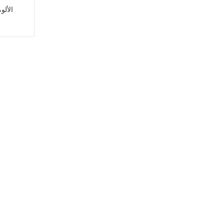
الألو