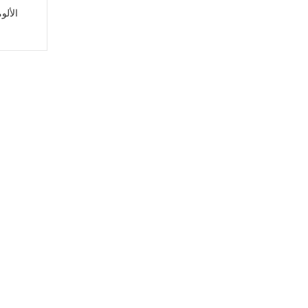
الألو