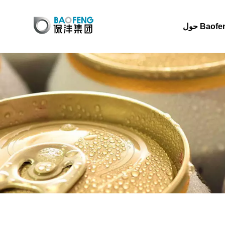
 Baofeng