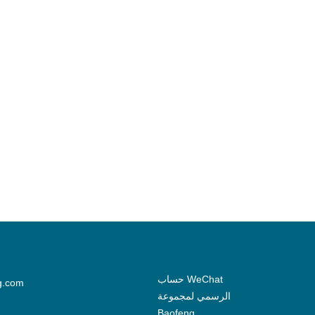
حساب WeChat
g.com
الرسمي لمجموعة
Baofeng