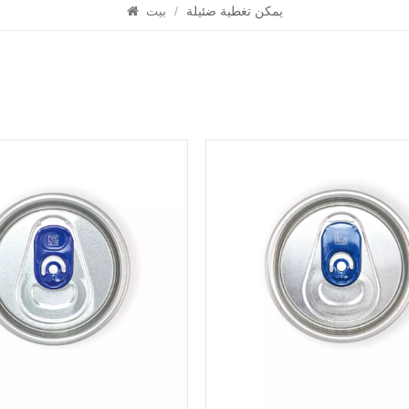
يمكن تغطية ضئيلة
/
بيت