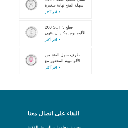
سهلة الفتح نهاية صغيرة
لعصير الفاكهة
اقرأ أكثر
200 SOT 3 قطع
الألومنيوم يمكن أن ينتهي
لتعليب الطعام والشراب
اقرأ أكثر
طرف سهل الفتح من
الألومنيوم المحفور مع
لسان وردي
اقرأ أكثر
البقاء على اتصال معنا
تحديث معلومات السوق الذكية