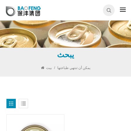
يبحث
يمكن أن تنتهي طباعتها
/
بيت