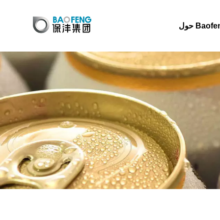
 Baofeng