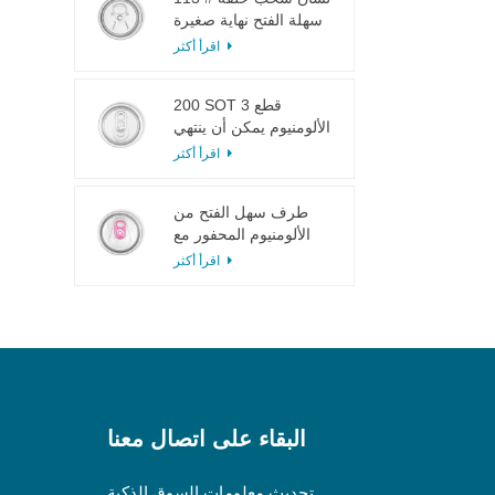
سهلة الفتح نهاية صغيرة
لعصير الفاكهة
اقرأ أكثر
200 SOT 3 قطع
الألومنيوم يمكن أن ينتهي
لتعليب الطعام والشراب
اقرأ أكثر
طرف سهل الفتح من
الألومنيوم المحفور مع
لسان وردي
اقرأ أكثر
البقاء على اتصال معنا
تحديث معلومات السوق الذكية