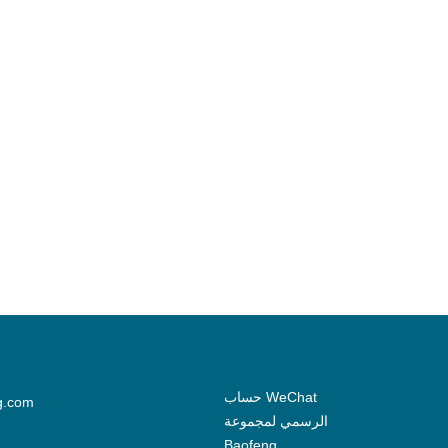
حساب WeChat
g.com
الرسمي لمجموعة
Baofeng